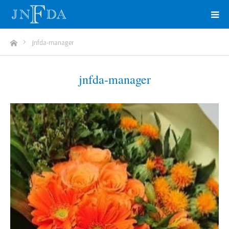
ホーム
jnfda-manager
jnfda-manager