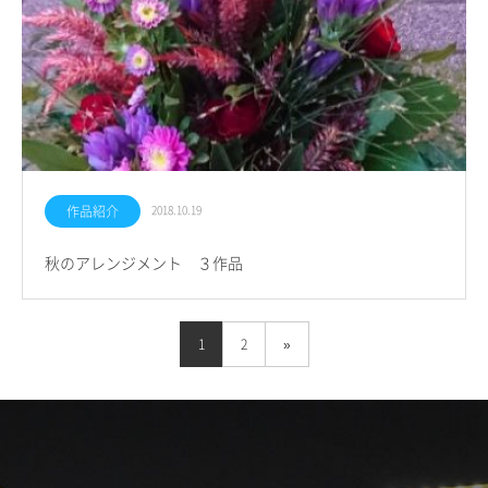
作品紹介
2018.10.19
秋のアレンジメント ３作品
1
2
»