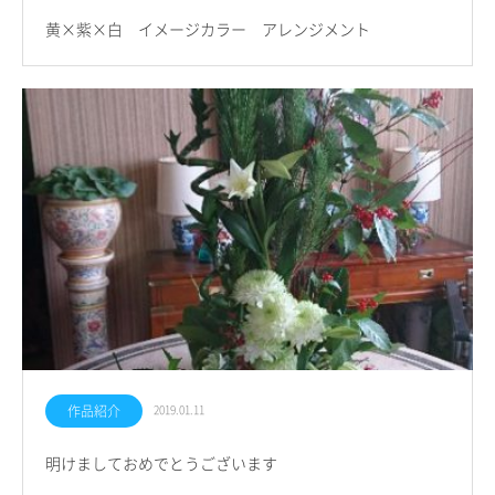
黄×紫×白 イメージカラー アレンジメント
作品紹介
2019.01.11
明けましておめでとうございます