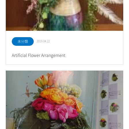
未分類
2019.04.22
Artificial Flower Arrangement