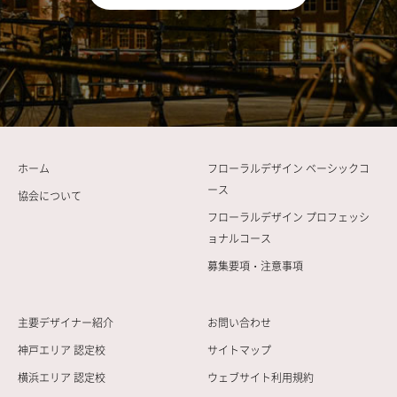
ホーム
フローラルデザイン ベーシックコ
ース
協会について
フローラルデザイン プロフェッシ
ョナルコース
募集要項・注意事項
主要デザイナー紹介
お問い合わせ
神戸エリア 認定校
サイトマップ
横浜エリア 認定校
ウェブサイト利用規約