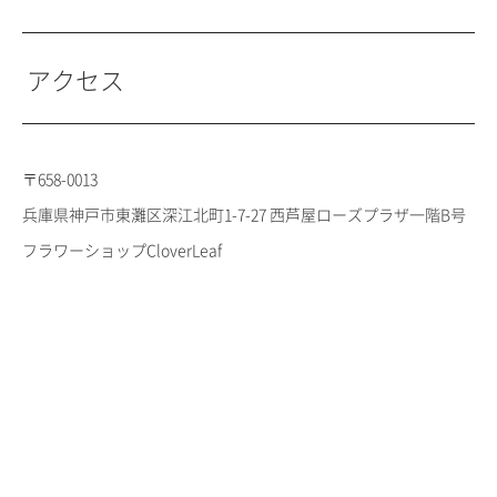
アクセス
〒658-0013
兵庫県神戸市東灘区深江北町1-7-27 西芦屋ローズプラザ一階B号
フラワーショップCloverLeaf